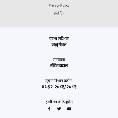
Privacy Policy
हाम्रो टिम
प्रवन्ध निर्देशक
नानु गौतम
सम्पादक
रोहित दाहाल
सूचना विभाग दर्ता नं.
४७३२-२०८१/२०८२
हामीसंग जोडिनुहोस्