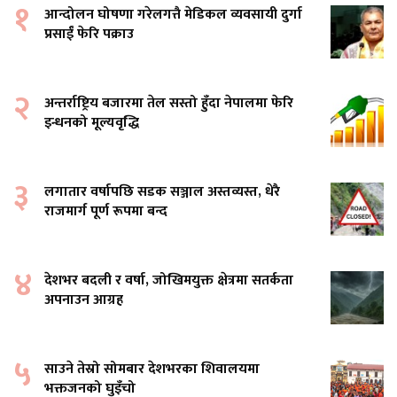
१
आन्दोलन घोषणा गरेलगत्तै मेडिकल व्यवसायी दुर्गा
प्रसाईं फेरि पक्राउ
२
अन्तर्राष्ट्रिय बजारमा तेल सस्तो हुँदा नेपालमा फेरि
इन्धनको मूल्यवृद्धि
३
लगातार वर्षापछि सडक सञ्जाल अस्तव्यस्त, धेरै
राजमार्ग पूर्ण रूपमा बन्द
४
देशभर बदली र वर्षा, जोखिमयुक्त क्षेत्रमा सतर्कता
अपनाउन आग्रह
५
साउने तेस्रो सोमबार देशभरका शिवालयमा
भक्तजनको घुइँचो