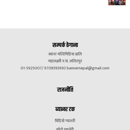
सम्पर्क ठेगाना
ब्यानर मल्टिमिडिया प्रालि
महालक्ष्मी न.पा. ललितपुर
01-5925007/ 9708393930
bannernepal@gmail.com
राजनीति
ब्यानर टक
भिडियो ग्यालरी
फोटो ग्यालेरी