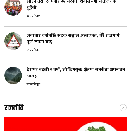
साउने तेस्रो सोमबार देशभरका शिवालयमा भक्तजनको
घुइँचो
ब्यानरनेपाल
लगातार वर्षापछि सडक सञ्जाल अस्तव्यस्त, धेरै राजमार्ग
पूर्ण रूपमा बन्द
ब्यानरनेपाल
देशभर बदली र वर्षा, जोखिमयुक्त क्षेत्रमा सतर्कता अपनाउन
आग्रह
ब्यानरनेपाल
राजनीति