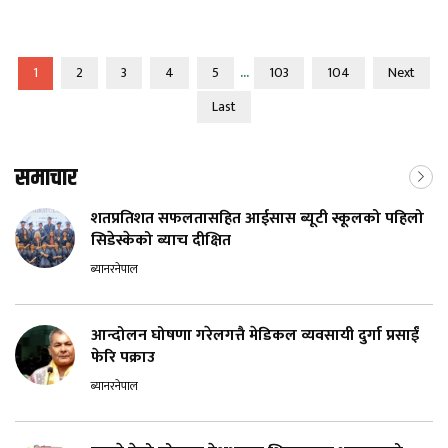
...
1
2
3
4
5
103
104
Next
Last
समाचार
शतप्रतिशत सफलतासहित आईसास ब्यूटी स्कूलको पहिलो
सिडेस्केको ब्याच दीक्षित
ब्यानरनेपाल
आन्दोलन घोषणा गरेलगत्तै मेडिकल व्यवसायी दुर्गा प्रसाईं
फेरि पक्राउ
ब्यानरनेपाल