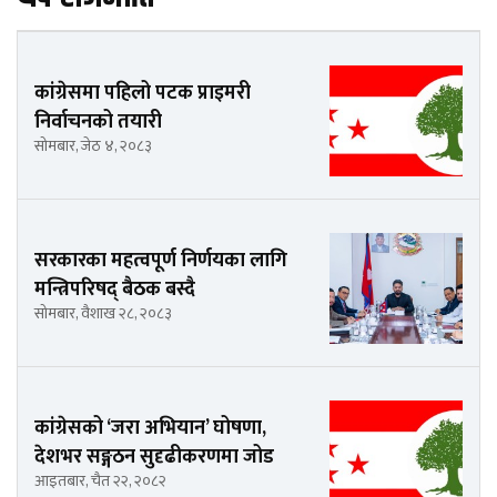
कांग्रेसमा पहिलो पटक प्राइमरी
निर्वाचनको तयारी
सोमबार, जेठ ४, २०८३
सरकारका महत्वपूर्ण निर्णयका लागि
मन्त्रिपरिषद् बैठक बस्दै
सोमबार, वैशाख २८, २०८३
कांग्रेसको ‘जरा अभियान’ घोषणा,
देशभर सङ्गठन सुदृढीकरणमा जोड
आइतबार, चैत २२, २०८२