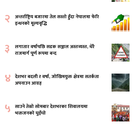
२
अन्तर्राष्ट्रिय बजारमा तेल सस्तो हुँदा नेपालमा फेरि
इन्धनको मूल्यवृद्धि
३
लगातार वर्षापछि सडक सञ्जाल अस्तव्यस्त, धेरै
राजमार्ग पूर्ण रूपमा बन्द
४
देशभर बदली र वर्षा, जोखिमयुक्त क्षेत्रमा सतर्कता
अपनाउन आग्रह
५
साउने तेस्रो सोमबार देशभरका शिवालयमा
भक्तजनको घुइँचो