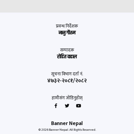
प्रवन्ध निर्देशक
नानु गौतम
सम्पादक
रोहित दाहाल
सूचना विभाग दर्ता नं.
४७३२-२०८१/२०८२
हामीसंग जोडिनुहोस्
Banner Nepal
© 2026 Banner Nepal. All Rights Reserved.