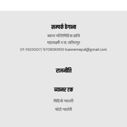
सम्पर्क ठेगाना
ब्यानर मल्टिमिडिया प्रालि
महालक्ष्मी न.पा. ललितपुर
01-5925007/ 9708393930
bannernepal@gmail.com
राजनीति
ब्यानर टक
भिडियो ग्यालरी
फोटो ग्यालेरी