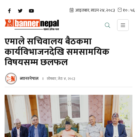
एमाले सचिवालय बैठकमा
कार्यविभाजनदेखि समसामयिक
विषयसम्म छलफल
ब्यानरनेपाल
सोमबार, जेठ ४, २०८३