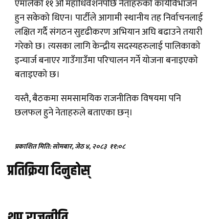
एमालेको ११ औं महाधिवेशनपछि नेताहरुको कार्यविभाजन
हुन सकेको थिएन। पार्टीले आगामी स्थानीय तह निर्वाचनलाई
लक्षित गर्दै संगठन सुदृढीकरण अभियान अघि बढाउने तयारी
गरेको छ। त्यसका लागि केन्द्रीय सदस्यहरुलाई पालिकाको
इन्चार्ज बनाएर गाउँगाउँमा परिचालन गर्ने योजना बनाइएको
बताइएको छ।
यस्तै, बैठकमा समसामयिक राजनीतिक विषयमा पनि
छलफल हुने नेताहरुले बताएका छन्।
प्रकाशित मिति: सोमबार, जेठ ४, २०८३
११:०८
प्रतिक्रिया दिनुहोस्
थप राजनीति