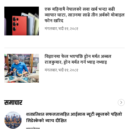
एक महिनामै नेपालको सवा खर्ब भन्दा बढी
व्यापार घाटा, साउनमा साढे तीन अर्बको मोबाइल
फोन खरिद
मंगलबार, भदौ ११, २०८१
विज्ञानमा फेल भएपछि ड्रोन मर्मत अब्बल
राजकुमार, ड्रोन मर्मत गर्न भ्याइ नभ्याइ
मंगलबार, भदौ ११, २०८१
समाचार
शतप्रतिशत सफलतासहित आईसास ब्यूटी स्कूलको पहिलो
सिडेस्केको ब्याच दीक्षित