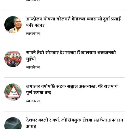
ब्यानरनेपाल
आन्दोलन घोषणा गरेलगत्तै मेडिकल व्यवसायी दुर्गा प्रसाईं
फेरि पक्राउ
ब्यानरनेपाल
साउने तेस्रो सोमबार देशभरका शिवालयमा भक्तजनको
घुइँचो
ब्यानरनेपाल
लगातार वर्षापछि सडक सञ्जाल अस्तव्यस्त, धेरै राजमार्ग
पूर्ण रूपमा बन्द
ब्यानरनेपाल
देशभर बदली र वर्षा, जोखिमयुक्त क्षेत्रमा सतर्कता अपनाउन
आग्रह