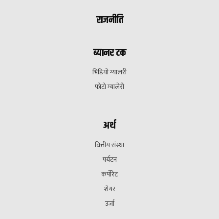
राजनीति
ब्यानर टक
भिडियो ग्यालरी
फोटो ग्यालेरी
अर्थ
वित्तीय संस्था
पर्यटन
कर्पोरेट
शेयर
उर्जा