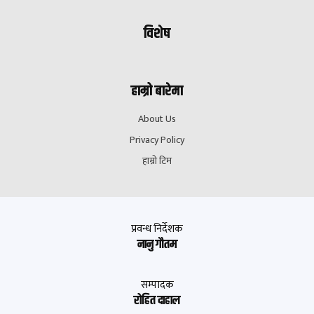
विशेष
हाम्रो बारेमा
About Us
Privacy Policy
हाम्रो टिम
प्रवन्ध निर्देशक
नानु गौतम
सम्पादक
रोहित दाहाल