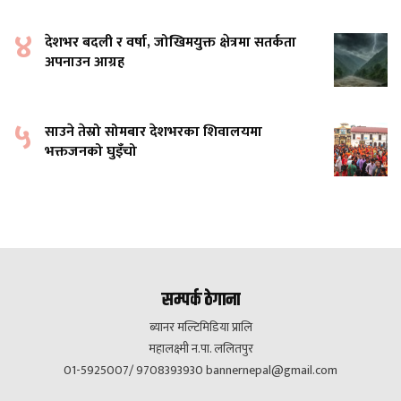
४
देशभर बदली र वर्षा, जोखिमयुक्त क्षेत्रमा सतर्कता
अपनाउन आग्रह
५
साउने तेस्रो सोमबार देशभरका शिवालयमा
भक्तजनको घुइँचो
सम्पर्क ठेगाना
ब्यानर मल्टिमिडिया प्रालि
महालक्ष्मी न.पा. ललितपुर
01-5925007/ 9708393930
bannernepal@gmail.com