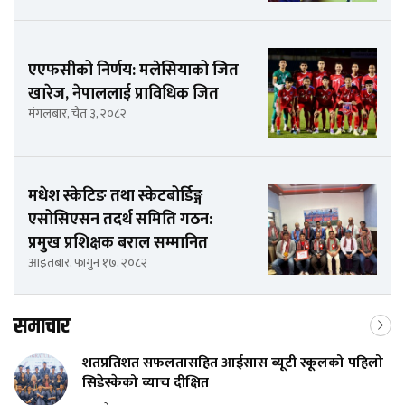
एएफसीको निर्णय: मलेसियाको जित
खारेज, नेपाललाई प्राविधिक जित
मंगलबार, चैत ३, २०८२
मधेश स्केटिङ तथा स्केटबोर्डिङ्ग
एसोसिएसन तदर्थ समिति गठन:
प्रमुख प्रशिक्षक बराल सम्मानित
आइतबार, फागुन १७, २०८२
समाचार
शतप्रतिशत सफलतासहित आईसास ब्यूटी स्कूलको पहिलो
सिडेस्केको ब्याच दीक्षित