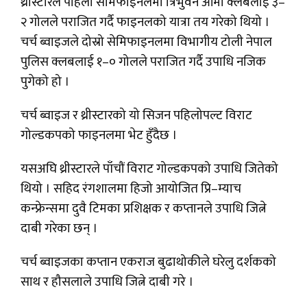
थ्रीस्टारले पहिलो सेमिफाइनलमा त्रिभुवन आर्मी क्लबलाई ३–
२ गोलले पराजित गर्दै फाइनलको यात्रा तय गरेको थियो ।
चर्च ब्वाइजले दोस्रो सेमिफाइनलमा विभागीय टोली नेपाल
पुलिस क्लबलाई १–० गोलले पराजित गर्दै उपाधि नजिक
पुगेको हो ।
चर्च ब्वाइज र थ्रीस्टारको यो सिजन पहिलोपल्ट विराट
गोल्डकपको फाइनलमा भेट हुँदैछ ।
यसअघि थ्रीस्टारले पाँचौं विराट गोल्डकपको उपाधि जितेको
थियो । सहिद रंगशालमा हिजो आयोजित प्रि–म्याच
कन्फ्रेन्समा दुवै टिमका प्रशिक्षक र कप्तानले उपाधि जित्ने
दाबी गरेका छन् ।
चर्च ब्वाइजका कप्तान एकराज बुढाथोकीले घरेलु दर्शकको
साथ र हौसलाले उपाधि जित्ने दाबी गरे ।