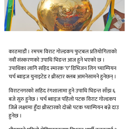
काठमाडौं । रमपम विराट गोल्डकप फुटबल प्रतियोगिताको
नवौं संस्करणको उपाधि भिडन्त आज हुने भएको छ ।
उपाधिका लागि सहिद स्मारक ‘ए’ डिभिजन लिग च्याम्पियन
चर्च ब्वाइज युनाइटेड र थ्रीस्टार क्लब आमनेसामने हुनेछन् ।
विराटनगरको सहिद रंगशालामा हुने उपाधि भिडन्त साँझ ६
बजे सुरु हुनेछ । चर्च ब्वाइज पहिलो पटक विराट गोल्डकप
जित्ने लक्ष्यमा हुँदा थ्रीस्टारको दोस्रो पटक च्याम्पियन बन्ने दाउ
हुनेछ ।