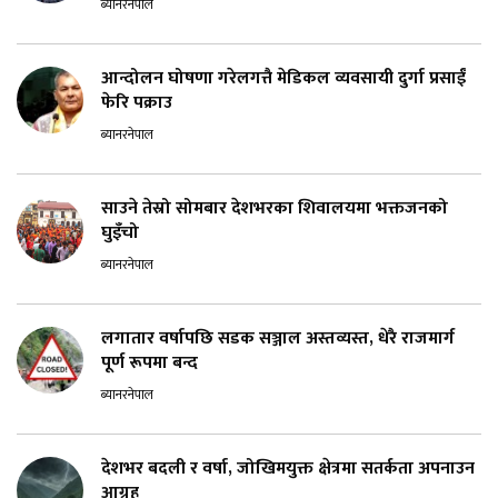
ब्यानरनेपाल
आन्दोलन घोषणा गरेलगत्तै मेडिकल व्यवसायी दुर्गा प्रसाईं
फेरि पक्राउ
ब्यानरनेपाल
साउने तेस्रो सोमबार देशभरका शिवालयमा भक्तजनको
घुइँचो
ब्यानरनेपाल
लगातार वर्षापछि सडक सञ्जाल अस्तव्यस्त, धेरै राजमार्ग
पूर्ण रूपमा बन्द
ब्यानरनेपाल
देशभर बदली र वर्षा, जोखिमयुक्त क्षेत्रमा सतर्कता अपनाउन
आग्रह