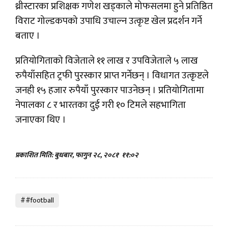
थ्रीस्टारका प्रशिक्षक गणेश खड्काले मोफसलमा हुने प्रतिष्ठित
विराट गोल्डकपको उपाधि उचाल्न उत्कृष्ट खेल प्रदर्शन गर्ने
बताए ।
प्रतियोगिताको विजेताले ११ लाख र उपविजेताले ५ लाख
रुपैयाँसहित ट्रफी पुरस्कार प्राप्त गर्नेछन् । विधागत उत्कृष्टले
जनही १५ हजार रुपैयाँ पुरस्कार पाउनेछन् । प्रतियोगितामा
नेपालका ८ र भारतका दुई गरी १० टिमले सहभागिता
जनाएका थिए ।
प्रकाशित मिति: बुधबार, फागुन २८, २०८१
११:०२
##football