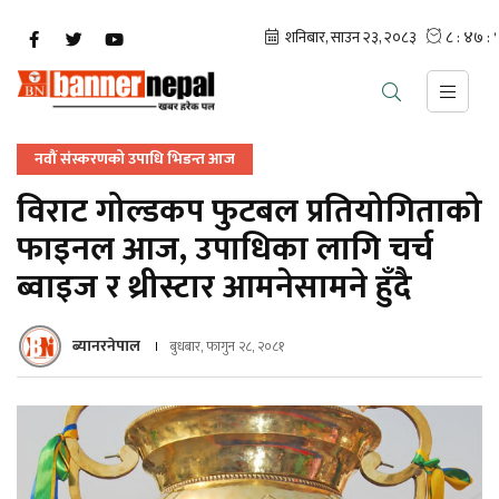
नवौं संस्करणको उपाधि भिडन्त आज
विराट गोल्डकप फुटबल प्रतियोगिताको
फाइनल आज, उपाधिका लागि चर्च
ब्वाइज र थ्रीस्टार आमनेसामने हुँदै
ब्यानरनेपाल
बुधबार, फागुन २८, २०८१