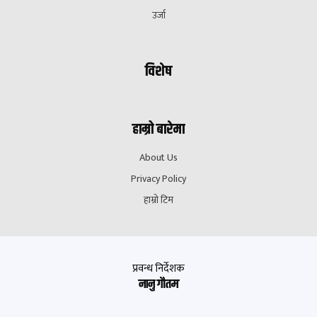
उर्जा
विशेष
हाम्रो बारेमा
About Us
Privacy Policy
हाम्रो टिम
प्रवन्ध निर्देशक
नानु गौतम