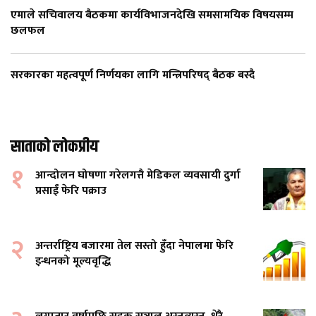
एमाले सचिवालय बैठकमा कार्यविभाजनदेखि समसामयिक विषयसम्म
छलफल
सरकारका महत्वपूर्ण निर्णयका लागि मन्त्रिपरिषद् बैठक बस्दै
साताको लोकप्रीय
१
आन्दोलन घोषणा गरेलगत्तै मेडिकल व्यवसायी दुर्गा
प्रसाईं फेरि पक्राउ
२
अन्तर्राष्ट्रिय बजारमा तेल सस्तो हुँदा नेपालमा फेरि
इन्धनको मूल्यवृद्धि