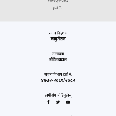
Privacy Policy
हाम्रो टिम
प्रवन्ध निर्देशक
नानु गौतम
सम्पादक
रोहित दाहाल
सूचना विभाग दर्ता नं.
४७३२-२०८१/२०८२
हामीसंग जोडिनुहोस्