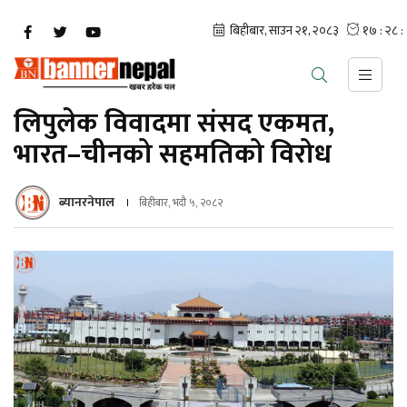
लिपुलेक विवादमा संसद एकमत,
भारत–चीनको सहमतिको विरोध
ब्यानरनेपाल
बिहीबार, भदौ ५, २०८२