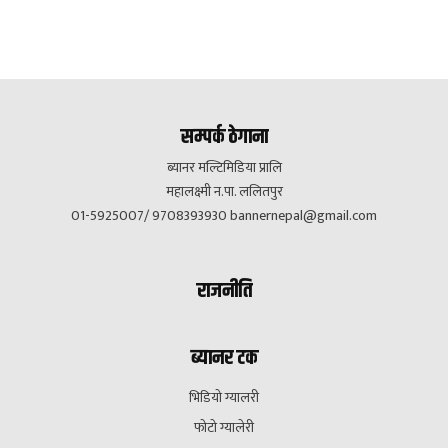
सम्पर्क ठेगाना
ब्यानर मल्टिमिडिया प्रालि
महालक्ष्मी न.पा. ललितपुर
01-5925007/ 9708393930
bannernepal@gmail.com
राजनीति
ब्यानर टक
भिडियो ग्यालरी
फोटो ग्यालेरी