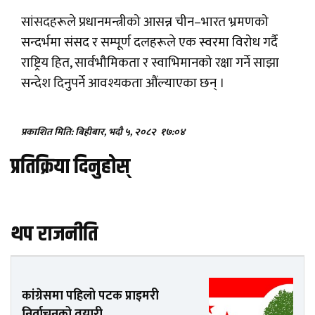
सांसदहरूले प्रधानमन्त्रीको आसन्न चीन–भारत भ्रमणको
सन्दर्भमा संसद र सम्पूर्ण दलहरूले एक स्वरमा विरोध गर्दै
राष्ट्रिय हित, सार्वभौमिकता र स्वाभिमानको रक्षा गर्ने साझा
सन्देश दिनुपर्ने आवश्यकता औंल्याएका छन् ।
प्रकाशित मिति: बिहीबार, भदौ ५, २०८२
१७:०४
प्रतिक्रिया दिनुहोस्
थप राजनीति
कांग्रेसमा पहिलो पटक प्राइमरी
निर्वाचनको तयारी