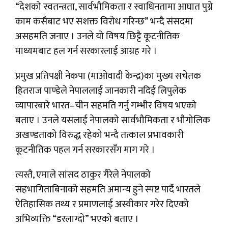
“देशको स्वतन्त्रता, सार्वभौमिकता र स्वाधिनतामा आघात पुग्ने
काम कसैबाट भए सशक्त विरोध गरिन्छ” भन्दै संसदमा
असहमति जनाए । उनले यो विषय छिट्टै कूटनीतिक
माध्यमबाट हल गर्न सरकारलाई आग्रह गरे ।
प्रमुख प्रतिपक्षी नेकपा (माओवादी केन्द्र)का मुख्य सचेतक
हितराज पाण्डेले नेपाललाई जानकारी नदिई लिपुलेक
व्यापारबारे भारत–चीन सहमति गर्नु गम्भीर विषय भएको
बताए । उनले यसलाई नेपालको सार्वभौमिकता र भौगोलिक
अखण्डताको विरुद्ध रहेको भन्दै तत्काल प्रभावकारी
कूटनीतिक पहल गर्न सरकारसँग माग गरे ।
त्यस्तै, एमाले सांसद ठाकुर गैरेले नेपालको
सहभागिताबिनाको सहमति अमान्य हुने स्पष्ट पार्दै भारतले
ऐतिहासिक तथ्य र प्रमाणलाई अस्वीकार गरेर दिएको
अभिव्यक्ति “डरलाग्दो” भएको बताए ।