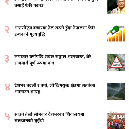
१
प्रसाईं फेरि पक्राउ
२
अन्तर्राष्ट्रिय बजारमा तेल सस्तो हुँदा नेपालमा फेरि
इन्धनको मूल्यवृद्धि
३
लगातार वर्षापछि सडक सञ्जाल अस्तव्यस्त, धेरै
राजमार्ग पूर्ण रूपमा बन्द
४
देशभर बदली र वर्षा, जोखिमयुक्त क्षेत्रमा सतर्कता
अपनाउन आग्रह
५
साउने तेस्रो सोमबार देशभरका शिवालयमा
भक्तजनको घुइँचो