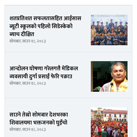
शतप्रतिशत सफलतासहित आईसास
ब्यूटी स्कूलको पहिलो सिडेस्केको
ब्याच दीक्षित
सोमबार, साउन १८, २०८३
आन्दोलन घोषणा गरेलगत्तै मेडिकल
व्यवसायी दुर्गा प्रसाईं फेरि पक्राउ
सोमबार, साउन १८, २०८३
साउने तेस्रो सोमबार देशभरका
शिवालयमा भक्तजनको घुइँचो
सोमबार, साउन १८, २०८३