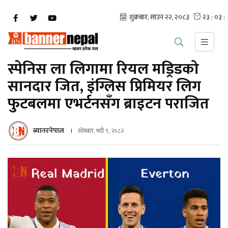
स्पेनिस ला लिगामा रियल मड्रिडको
सानदार जित, इंग्लिस प्रिमियर लिग
फुटबलमा एभर्टनसँग ब्राइटन पराजित
ब्यानरनेपाल
सोमबार, भदौ ९, २०८२