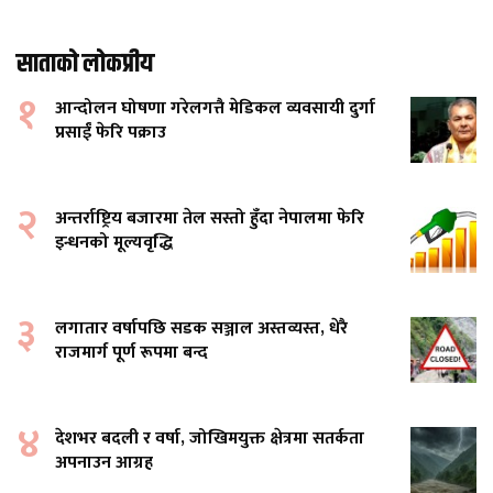
साताको लोकप्रीय
१
आन्दोलन घोषणा गरेलगत्तै मेडिकल व्यवसायी दुर्गा
प्रसाईं फेरि पक्राउ
२
अन्तर्राष्ट्रिय बजारमा तेल सस्तो हुँदा नेपालमा फेरि
इन्धनको मूल्यवृद्धि
३
लगातार वर्षापछि सडक सञ्जाल अस्तव्यस्त, धेरै
राजमार्ग पूर्ण रूपमा बन्द
४
देशभर बदली र वर्षा, जोखिमयुक्त क्षेत्रमा सतर्कता
अपनाउन आग्रह