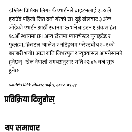
इंग्लिस प्रिमियर लिगतर्फ एभर्टनले ब्राइटनलाई २–० ले
हराउँदै पहिलो जित दर्ता गरेको छ। दुई खेलबाट ३ अंक
जोडेको एभर्टन आठौँ स्थानमा छ भने ब्राइटन १ अंकसहित
१८औँ स्थानमा छ। अन्य खेलमा म्यानचेस्टर युनाइटेड र
फुलहम, क्रिस्टल प्यालेस र नटिङ्घम फरेस्टबीच १–१ को
बराबरी भयो। आज राति लिभरपुल र न्युक्यासल आमनेसामने
हुनेछन्। खेल नेपाली समयअनुसार राति १२:४५ बजे सुरु
हुनेछ।
प्रकाशित मिति: सोमबार, भदौ ९, २०८२
०९:२९
प्रतिक्रिया दिनुहोस्
थप समाचार