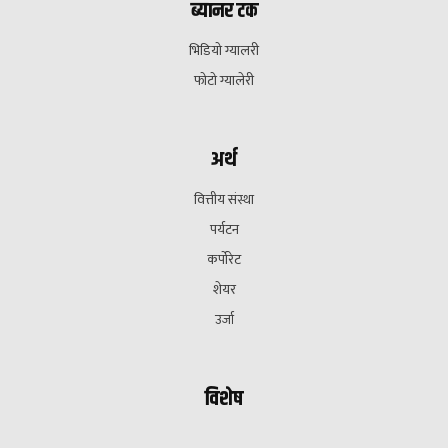
ब्यानर टक
भिडियो ग्यालरी
फोटो ग्यालेरी
अर्थ
वित्तीय संस्था
पर्यटन
कर्पोरेट
शेयर
उर्जा
विशेष