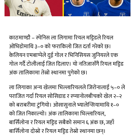
काठमाण्डौ – स्पेनिस ला लिगामा रियल मड्रिडले रियल
ओभिडोमाथि ३–० को फराकिलो जित दर्ता गरेको छ।
केलियन एमबाप्पेले दुई गोल र भिनिसियस जुनियरले एक
गोल गर्दै टोलीलाई जित दिलाए। यो नतिजासँगै रियल मड्रिड
अंक तालिकामा तेस्रो स्थानमा पुगेको छ।
ला लिगाका अन्य खेलमा भिल्लारियलले जिरोनालाई ५–० ले
पराजित गर्दा रियल सोसिडाड र स्प्यानोलबीचको खेल २–२
को बराबरीमा टुंगियो। ओसासुनाले भ्यालेन्सियामाथि १–०
को जित निकाल्यो। अंक तालिकामा भिल्लारियल,
बार्सिलोना र रियल मड्रिड सबैको समान ६ अंक छ, जहाँ
बार्सिलोना दोस्रो र रियल मड्रिड तेस्रो स्थानमा छन्।