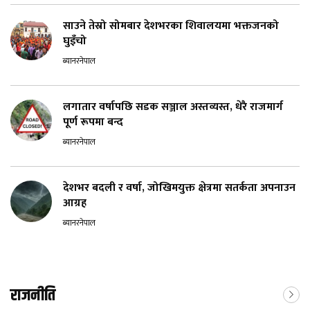
साउने तेस्रो सोमबार देशभरका शिवालयमा भक्तजनको
घुइँचो
ब्यानरनेपाल
लगातार वर्षापछि सडक सञ्जाल अस्तव्यस्त, धेरै राजमार्ग
पूर्ण रूपमा बन्द
ब्यानरनेपाल
देशभर बदली र वर्षा, जोखिमयुक्त क्षेत्रमा सतर्कता अपनाउन
आग्रह
ब्यानरनेपाल
राजनीति