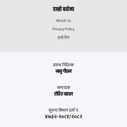
हाम्रो बारेमा
About Us
Privacy Policy
हाम्रो टिम
प्रवन्ध निर्देशक
नानु गौतम
सम्पादक
रोहित दाहाल
सूचना विभाग दर्ता नं.
४७३२-२०८१/२०८२