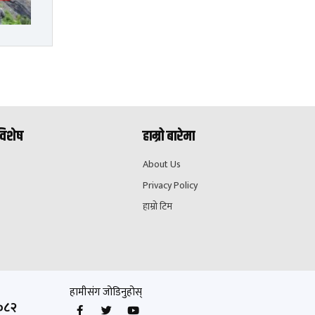
विशेष
हाम्रो बारेमा
About Us
Privacy Policy
हाम्रो टिम
हामीसंग जोडिनुहोस्
०८२