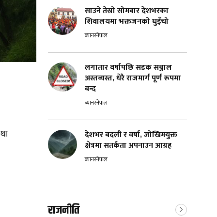
साउने तेस्रो सोमबार देशभरका
शिवालयमा भक्तजनको घुइँचो
ब्यानरनेपाल
लगातार वर्षापछि सडक सञ्जाल
अस्तव्यस्त, धेरै राजमार्ग पूर्ण रूपमा
बन्द
ब्यानरनेपाल
तथा
देशभर बदली र वर्षा, जोखिमयुक्त
क्षेत्रमा सतर्कता अपनाउन आग्रह
ब्यानरनेपाल
राजनीति