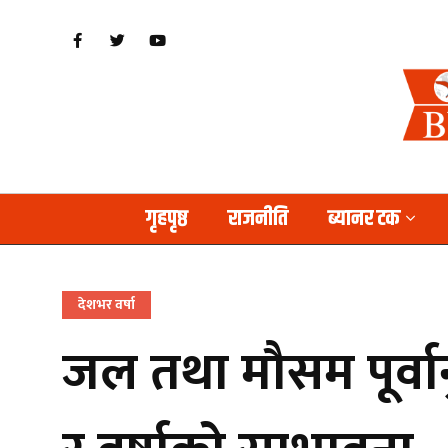
गृहपृष्ठ
राजनीति
ब्यानर टक
देशभर वर्षा
जल तथा मौसम पूर्वा