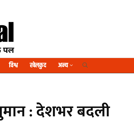
विश्व
खेलकुद
अन्य
नुमान : देशभर बदली