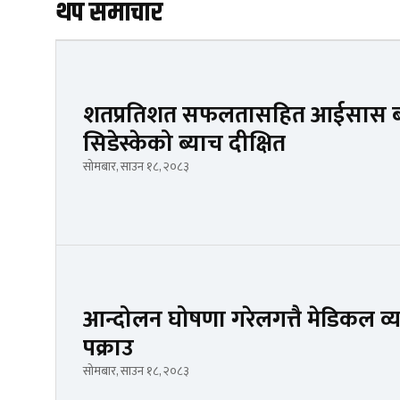
थप समाचार
शतप्रतिशत सफलतासहित आईसास ब्य
सिडेस्केको ब्याच दीक्षित
सोमबार, साउन १८, २०८३
आन्दोलन घोषणा गरेलगत्तै मेडिकल व्यवस
पक्राउ
सोमबार, साउन १८, २०८३