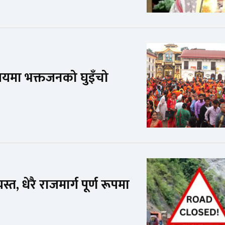
लयमा भक्तजनको घुइँचो
, धेरै राजमार्ग पूर्ण रूपमा