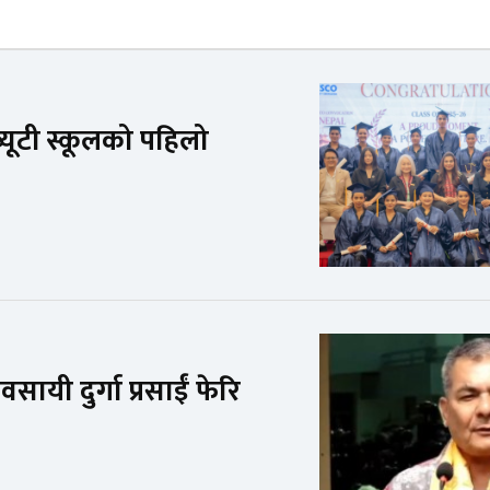
ूटी स्कूलको पहिलो
ायी दुर्गा प्रसाईं फेरि