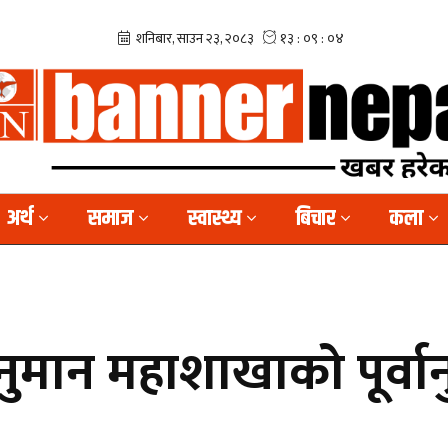
अर्थ
समाज
स्वास्थ्य
बिचार
कला
नुमान महाशाखाको पूर्वा