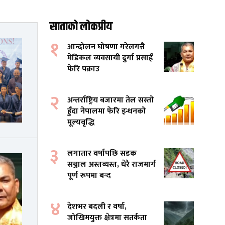
साताको लोकप्रीय
१
आन्दोलन घोषणा गरेलगत्तै
मेडिकल व्यवसायी दुर्गा प्रसाईं
फेरि पक्राउ
२
अन्तर्राष्ट्रिय बजारमा तेल सस्तो
हुँदा नेपालमा फेरि इन्धनको
मूल्यवृद्धि
३
लगातार वर्षापछि सडक
सञ्जाल अस्तव्यस्त, धेरै राजमार्ग
पूर्ण रूपमा बन्द
४
देशभर बदली र वर्षा,
जोखिमयुक्त क्षेत्रमा सतर्कता