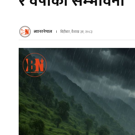
र वर्षाको सम्भावना
ब्यानरनेपाल
बिहीबार, वैशाख ३१, २०८३